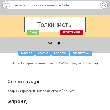
Толкинисты
ВХОД
РЕГИСТРАЦИЯ
ГАЛЕРЕЯ
СТАТЬИ
НОВОСТИ
БИБЛИОТЕКА
Галерея толкинистов
Хоббит: кадры
Элронд
Хоббит: кадры
Кадры из трилогии Питера Джексона "Хоббит".
Элронд