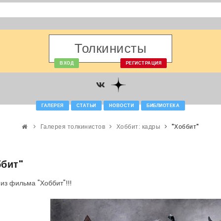
Толкинисты
ВХОД
РЕГИСТРАЦИЯ
ГАЛЕРЕЯ
СТАТЬИ
НОВОСТИ
БИБЛИОТЕКА
Галерея толкинистов
Хоббит: кадры
"Хоббит"
ббит"
из фильма "Хоббит"!!!