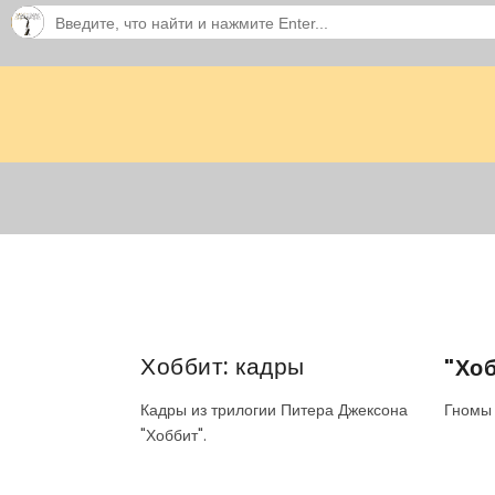
Хоббит: кадры
"Хо
Гномы 
Кадры из трилогии Питера Джексона
"Хоббит".