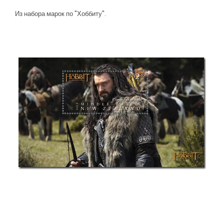
Из набора марок по "Хоббиту".