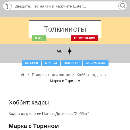
Толкинисты
ВХОД
РЕГИСТРАЦИЯ
ГАЛЕРЕЯ
СТАТЬИ
НОВОСТИ
БИБЛИОТЕКА
Галерея толкинистов
Хоббит: кадры
Марка с Торином
Хоббит: кадры
Кадры из трилогии Питера Джексона "Хоббит".
Марка с Торином