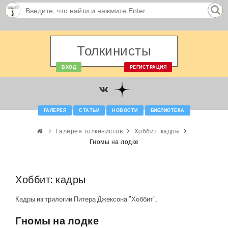
Толкинисты
ВХОД
РЕГИСТРАЦИЯ
ГАЛЕРЕЯ
СТАТЬИ
НОВОСТИ
БИБЛИОТЕКА
Галерея толкинистов
Хоббит: кадры
Гномы на лодке
Хоббит: кадры
Кадры из трилогии Питера Джексона "Хоббит".
Гномы на лодке