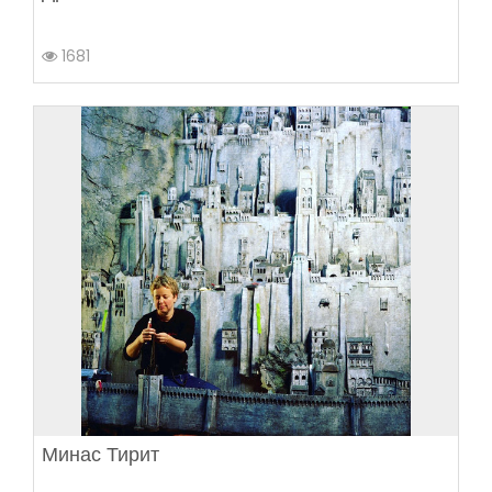
1681
Минас Тирит