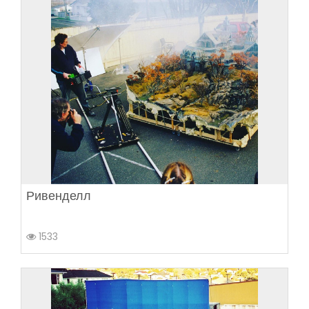
Ривенделл
1533