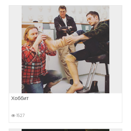
Хоббит
1527