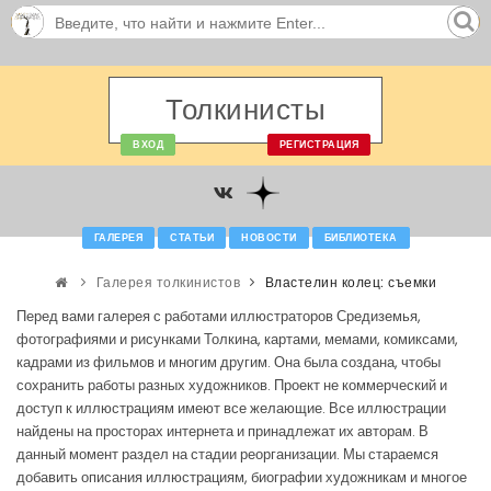
Толкинисты
ВХОД
РЕГИСТРАЦИЯ
ГАЛЕРЕЯ
СТАТЬИ
НОВОСТИ
БИБЛИОТЕКА
Галерея толкинистов
Властелин колец: съемки
Перед вами галерея с работами иллюстраторов Средиземья,
фотографиями и рисунками Толкина, картами, мемами, комиксами,
кадрами из фильмов и многим другим. Она была создана, чтобы
сохранить работы разных художников. Проект не коммерческий и
доступ к иллюстрациям имеют все желающие. Все иллюстрации
найдены на просторах интернета и принадлежат их авторам. В
данный момент раздел на стадии реорганизации. Мы стараемся
добавить описания иллюстрациям, биографии художникам и многое