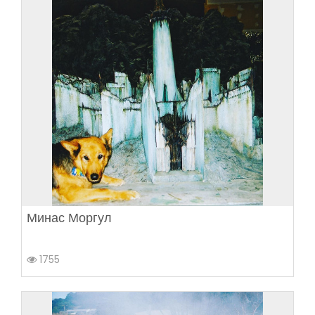
Минас Моргул
1755