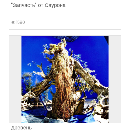
"Запчасть" от Саурона
1580
Древень