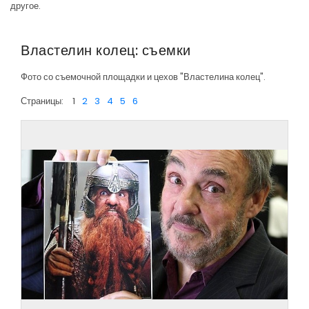
другое.
Властелин колец: съемки
Фото со съемочной площадки и цехов "Властелина колец".
Страницы:
1
2
3
4
5
6