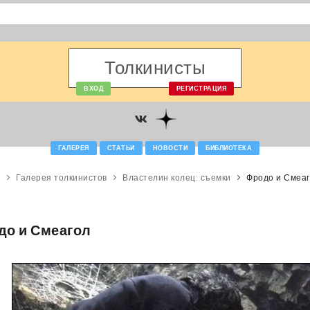
Толкинисты
ВХОД
РЕГИСТРАЦИЯ
ГАЛЕРЕЯ
СТАТЬИ
НОВОСТИ
БИБЛИОТЕКА
Галерея толкинистов
Властелин колец: съемки
Фродо и Смеа
до и Смеагол