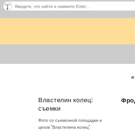
Властелин колец:
Фро
съемки
Фото со съемочной площадки и
цехов "Властелина колец".