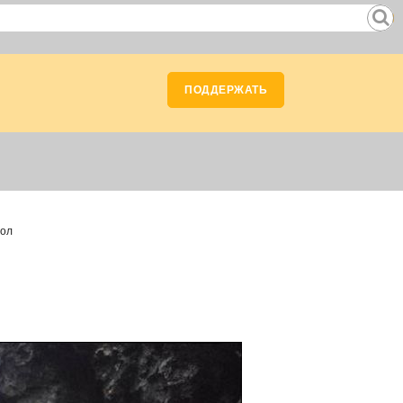
ПОДДЕРЖАТЬ
гол