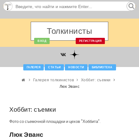
Толкинисты
ВХОД
РЕГИСТРАЦИЯ
ГАЛЕРЕЯ
СТАТЬИ
НОВОСТИ
БИБЛИОТЕКА
Галерея толкинистов
Хоббит: съемки
Люк Эванс
Хоббит: съемки
Фото со съемочной площадки и цехов "Хоббита".
Люк Эванс