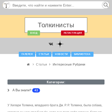
Толкинисты
ВХОД
РЕГИСТРАЦИЯ
ГАЛЕРЕЯ
СТАТЬИ
НОВОСТИ
БИБЛИОТЕКА
Статьи
Интересные Рубрики
Категории:
А Вы знали?
42
У Хилари Толкина, младшего брата Дж. Р. Р. Толкина, была собака,