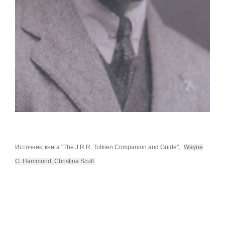
Источник: книга
"The J.R.R. Tolkien Companion and Guide",
Wayne
G. Hammond, Christina Scull.